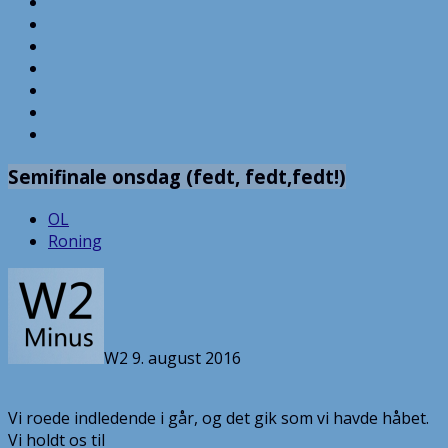
Semifinale onsdag (fedt, fedt,fedt!)
OL
Roning
W2
9. august 2016
Vi roede indledende i går, og det gik som vi havde håbet.
Vi holdt os til