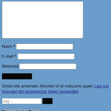
Navn
*
E-mail
*
Websted
Dette site anvender Akismet til at reducere spam.
Læs om
hvordan din kommentar bliver behandlet
.
Søg
efter: