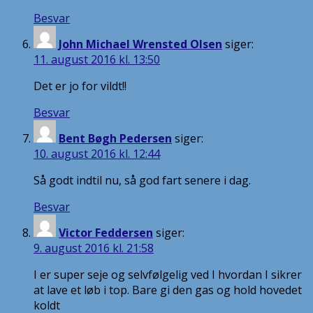
Besvar
John Michael Wrensted Olsen
siger:
11. august 2016 kl. 13:50
Det er jo for vildt!!
Besvar
Bent Bøgh Pedersen
siger:
10. august 2016 kl. 12:44
Så godt indtil nu, så god fart senere i dag.
Besvar
Victor Feddersen
siger:
9. august 2016 kl. 21:58
I er super seje og selvfølgelig ved I hvordan I sikrer
at lave et løb i top. Bare gi den gas og hold hovedet
koldt