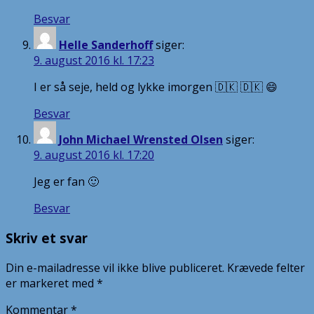
Besvar
Helle Sanderhoff
siger:
9. august 2016 kl. 17:23
I er så seje, held og lykke imorgen 🇩🇰 🇩🇰 😄
Besvar
John Michael Wrensted Olsen
siger:
9. august 2016 kl. 17:20
Jeg er fan 🙂
Besvar
Skriv et svar
Din e-mailadresse vil ikke blive publiceret.
Krævede felter
er markeret med
*
Kommentar
*