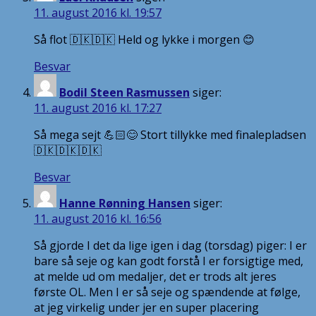
11. august 2016 kl. 19:57
Så flot 🇩🇰🇩🇰 Held og lykke i morgen 😊
Besvar
Bodil Steen Rasmussen
siger:
11. august 2016 kl. 17:27
Så mega sejt 💪🏻😊 Stort tillykke med finalepladsen
🇩🇰🇩🇰🇩🇰
Besvar
Hanne Rønning Hansen
siger:
11. august 2016 kl. 16:56
Så gjorde I det da lige igen i dag (torsdag) piger: I er
bare så seje og kan godt forstå I er forsigtige med,
at melde ud om medaljer, det er trods alt jeres
første OL. Men I er så seje og spændende at følge,
at jeg virkelig under jer en super placering