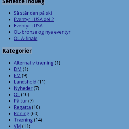
Seneste indlæg
Så står den på ski
Eventyr i USA del 2
Eventyr i USA
OL-bronze og nye eventyr
OL A-finale
Kategorier
Alternativ træning
(1)
DM
(1)
EM
(9)
Landshold
(11)
Nyheder
(7)
OL
(10)
På tur
(7)
Regatta
(10)
Roning
(60)
Træning
(14)
VM
(11)