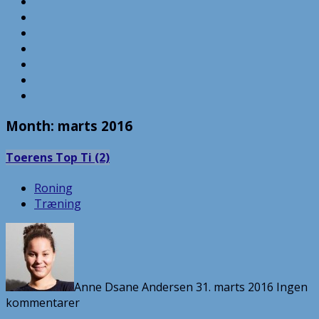
Month:
marts 2016
Toerens Top Ti (2)
Roning
Træning
Anne Dsane Andersen
31. marts 2016
Ingen
kommentarer