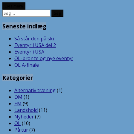
Læs mere
Søg
efter:
Seneste indlæg
Så står den på ski
Eventyr i USA del 2
Eventyr i USA
OL-bronze og nye eventyr
OL A-finale
Kategorier
Alternativ træning
(1)
DM
(1)
EM
(9)
Landshold
(11)
Nyheder
(7)
OL
(10)
På tur
(7)