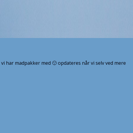
 at vi har madpakker med 🙂 opdateres når vi selv ved mere