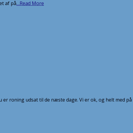
et af på
…Read More
u er roning udsat til de næste dage. Vi er ok, og helt med p