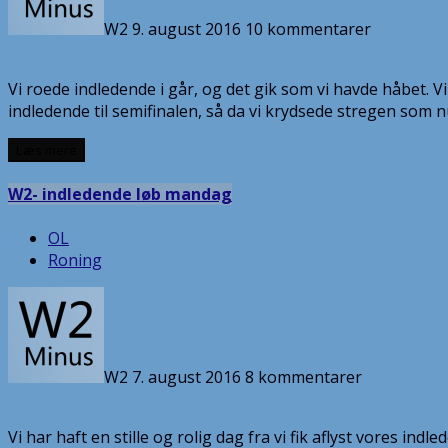
W2
9. august 2016
10 kommentarer
Vi roede indledende i går, og det gik som vi havde håbet. Vi
indledende til semifinalen, så da vi krydsede stregen som 
Læs mere
W2- indledende løb mandag
OL
Roning
W2
7. august 2016
8 kommentarer
Vi har haft en stille og rolig dag fra vi fik aflyst vores i