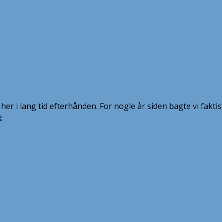
t her i lang tid efterhånden. For nogle år siden bagte vi fakt
e