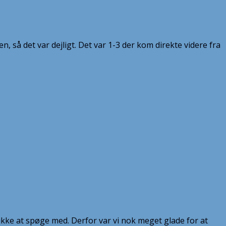
n, så det var dejligt. Det var 1-3 der kom direkte videre fra
ar ikke at spøge med. Derfor var vi nok meget glade for at