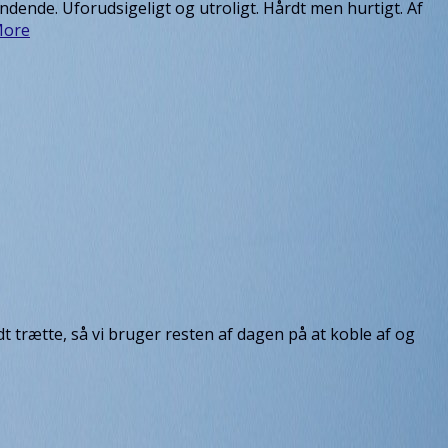
ndende. Uforudsigeligt og utroligt. Hårdt men hurtigt. Af
More
lidt trætte, så vi bruger resten af dagen på at koble af og