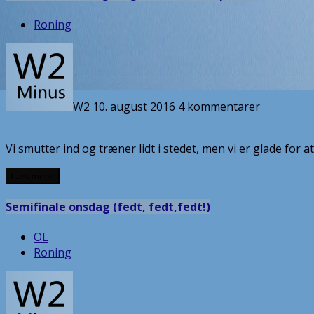
Roning
W2
10. august 2016
4 kommentarer
Vi smutter ind og træner lidt i stedet, men vi er glade for
Læs mere
Semifinale onsdag (fedt, fedt,fedt!)
OL
Roning