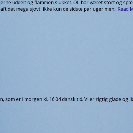
ljerne uddelt og flammen slukket. OL har været stort og spæ
ft det mega sjovt, ikke kun de sidste par uger men
…Read 
en, som er i morgen kl. 16.04 dansk tid. Vi er rigtig glade og 