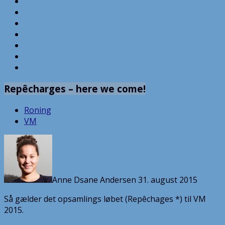
Repêcharges – here we come!
Roning
VM
Anne Dsane Andersen
31. august 2015
Så gælder det opsamlings løbet (Repêchages *) til VM
2015.