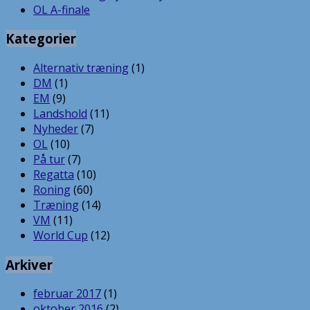
OL A-finale
Kategorier
Alternativ træning
(1)
DM
(1)
EM
(9)
Landshold
(11)
Nyheder
(7)
OL
(10)
På tur
(7)
Regatta
(10)
Roning
(60)
Træning
(14)
VM
(11)
World Cup
(12)
Arkiver
februar 2017
(1)
oktober 2016
(2)