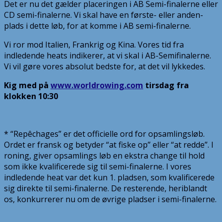
Det er nu det gælder placeringen i AB Semi-finalerne eller
CD semi-finalerne. Vi skal have en første- eller anden-
plads i dette løb, for at komme i AB semi-finalerne.
Vi ror mod Italien, Frankrig og Kina. Vores tid fra
indledende heats indikerer, at vi skal i AB-Semifinalerne.
Vi vil gøre vores absolut bedste for, at det vil lykkedes.
Kig med på
www.worldrowing.com
tirsdag fra
klokken 10:30
* “Repêchages” er det officielle ord for opsamlingsløb.
Ordet er fransk og betyder “at fiske op” eller “at redde”. I
roning, giver opsamlings løb en ekstra change til hold
som ikke kvalificerede sig til semi-finalerne. I vores
indledende heat var det kun 1. pladsen, som kvalificerede
sig direkte til semi-finalerne. De resterende, heriblandt
os, konkurrerer nu om de øvrige pladser i semi-finalerne.