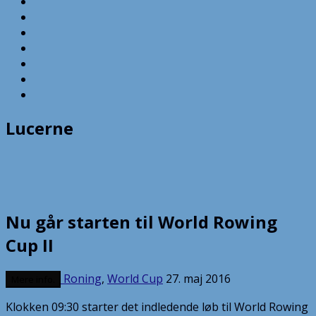
Lucerne
Nu går starten til World Rowing
Cup II
Roning
,
World Cup
27. maj 2016
Mere info.
Klokken 09:30 starter det indledende løb til World Rowing